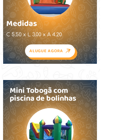
Medidas
C 5.50 x L 3.00 x A 4.20
ALUGUE AGORA
Mini Tobogã com
piscina de bolinhas