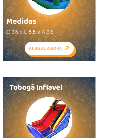
Medidas
C 2.5 x L 5.5 x A 2.5
ALUGUE AGORA
Tobogã Inflavel