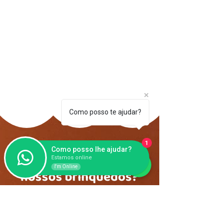
Como posso te ajudar?
1
Como posso lhe ajudar?
Quer alugar um de
Estamos online
I'm Online
nossos brinquedos?
ENTRE EM CONTATO NESTE FORMULÁRIO OU NOS
MANDE UMA MENSAGEM