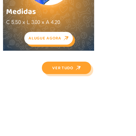
Medidas
C 5.50 x L 3.00 x A 4.20
ALUGUE AGORA
VER TUDO